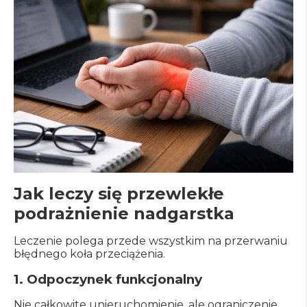
Jak leczy się przewlekłe
podrażnienie nadgarstka
Leczenie polega przede wszystkim na przerwaniu
błędnego koła przeciążenia.
1. Odpoczynek funkcjonalny
Nie całkowite unieruchomienie, ale ograniczenie