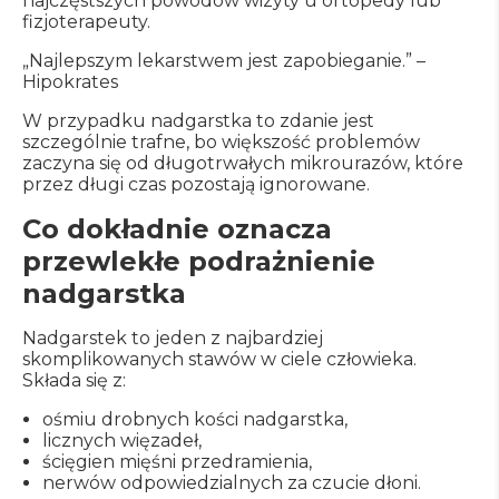
najczęstszych powodów wizyty u ortopedy lub
fizjoterapeuty.
„Najlepszym lekarstwem jest zapobieganie.” –
Hipokrates
W przypadku nadgarstka to zdanie jest
szczególnie trafne, bo większość problemów
zaczyna się od długotrwałych mikrourazów, które
przez długi czas pozostają ignorowane.
Co dokładnie oznacza
przewlekłe podrażnienie
nadgarstka
Nadgarstek to jeden z najbardziej
skomplikowanych stawów w ciele człowieka.
Składa się z:
ośmiu drobnych kości nadgarstka,
licznych więzadeł,
ścięgien mięśni przedramienia,
nerwów odpowiedzialnych za czucie dłoni.