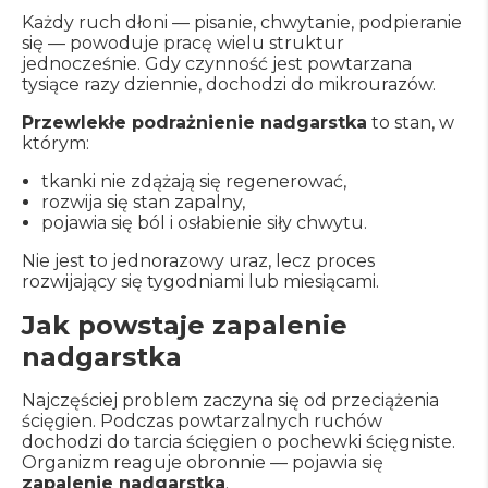
Każdy ruch dłoni — pisanie, chwytanie, podpieranie
się — powoduje pracę wielu struktur
jednocześnie. Gdy czynność jest powtarzana
tysiące razy dziennie, dochodzi do mikrourazów.
Przewlekłe podrażnienie nadgarstka
to stan, w
którym:
tkanki nie zdążają się regenerować,
rozwija się stan zapalny,
pojawia się ból i osłabienie siły chwytu.
Nie jest to jednorazowy uraz, lecz proces
rozwijający się tygodniami lub miesiącami.
Jak powstaje zapalenie
nadgarstka
Najczęściej problem zaczyna się od przeciążenia
ścięgien. Podczas powtarzalnych ruchów
dochodzi do tarcia ścięgien o pochewki ścięgniste.
Organizm reaguje obronnie — pojawia się
zapalenie nadgarstka
.