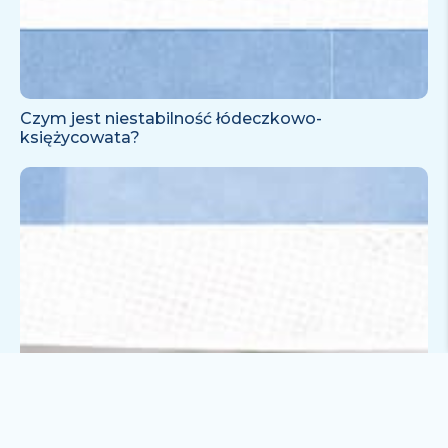
Czym jest niestabilność łódeczkowo-
księżycowata?