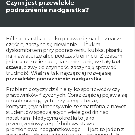
Czym jest przewlekłe
podrażnienie nadgarstka?
Ból nadgarstka rzadko pojawia się nagle. Znacznie
częściej zaczyna się niewinnie — lekkim
dyskomfortem przy podnoszeniu kubka, pisaniu
na klawiaturze albo podczas treningu. Z czasem
jednak uczucie napięcia zamienia się w stały
ból
stawu
, a zwykłe czynności zaczynają sprawiać
trudność. Właśnie tak najczęściej rozwija się
przewlekłe podrażnienie nadgarstka
.
Problem dotyczy dziś nie tylko sportowców czy
pracowników fizycznych. Coraz częściej pojawia się
u osób pracujących przy komputerze,
korzystających intensywnie ze smartfona, a nawet
studentów spędzających wiele godzin nad
notatkami. Medycyna określa to jako
przeciążeniowy zespół bólowy stawu
promieniowo-nadgarstkowego — i jest to jeden z