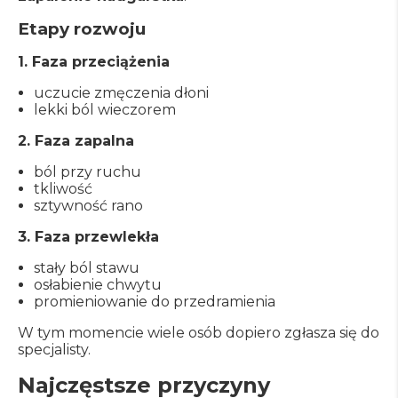
Etapy rozwoju
1. Faza przeciążenia
uczucie zmęczenia dłoni
lekki ból wieczorem
2. Faza zapalna
ból przy ruchu
tkliwość
sztywność rano
3. Faza przewlekła
stały ból stawu
osłabienie chwytu
promieniowanie do przedramienia
W tym momencie wiele osób dopiero zgłasza się do
specjalisty.
Najczęstsze przyczyny