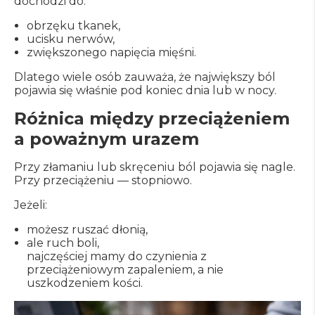
dochodzi do:
obrzęku tkanek,
ucisku nerwów,
zwiększonego napięcia mięśni.
Dlatego wiele osób zauważa, że największy ból
pojawia się właśnie pod koniec dnia lub w nocy.
Różnica między przeciążeniem
a poważnym urazem
Przy złamaniu lub skręceniu ból pojawia się nagle.
Przy przeciążeniu — stopniowo.
Jeżeli:
możesz ruszać dłonią,
ale ruch boli,
najczęściej mamy do czynienia z
przeciążeniowym zapaleniem, a nie
uszkodzeniem kości.