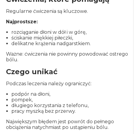
Regularne ćwiczenia są kluczowe.
Najprostsze:
rozciąganie dłoni w dół i w górę,
ściskanie miękkiej piłeczki,
delikatne krążenia nadgarstkiem.
Ważne: ćwiczenia nie powinny powodować ostrego
bólu.
Czego unikać
Podczas leczenia należy ograniczyć:
podpór na dłoni,
pompek,
długiego korzystania z telefonu,
pracy myszką bez przerwy.
Największym błędem jest powrót do pełnego
obciążenia natychmiast po ustąpieniu bólu.