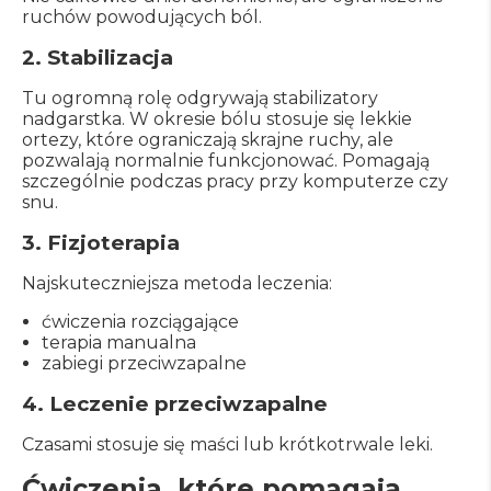
ruchów powodujących ból.
2. Stabilizacja
Tu ogromną rolę odgrywają stabilizatory
nadgarstka. W okresie bólu stosuje się lekkie
ortezy, które ograniczają skrajne ruchy, ale
pozwalają normalnie funkcjonować. Pomagają
szczególnie podczas pracy przy komputerze czy
snu.
3. Fizjoterapia
Najskuteczniejsza metoda leczenia:
ćwiczenia rozciągające
terapia manualna
zabiegi przeciwzapalne
4. Leczenie przeciwzapalne
Czasami stosuje się maści lub krótkotrwale leki.
Ćwiczenia, które pomagają