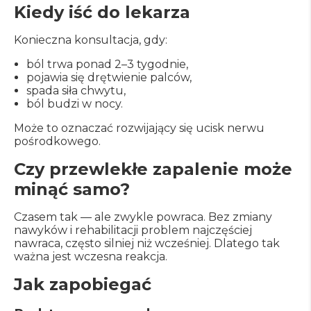
Kiedy iść do lekarza
Konieczna konsultacja, gdy:
ból trwa ponad 2–3 tygodnie,
pojawia się drętwienie palców,
spada siła chwytu,
ból budzi w nocy.
Może to oznaczać rozwijający się ucisk nerwu
pośrodkowego.
Czy przewlekłe zapalenie może
minąć samo?
Czasem tak — ale zwykle powraca. Bez zmiany
nawyków i rehabilitacji problem najczęściej
nawraca, często silniej niż wcześniej. Dlatego tak
ważna jest wczesna reakcja.
Jak zapobiegać