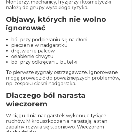
Monterzy, mechanicy, fryzjerzy i kosmetyczki
należą do grupy wysokiego ryzyka.
Objawy, których nie wolno
ignorować
ból przy podpieraniu się na dłoni
pieczenie w nadgarstku
drętwienie palców
osłabienie chwytu
ból przy odkręcaniu butelki
To pierwsze sygnały ostrzegawcze. Ignorowane
mogą prowadzić do poważniejszych problemów,
np. zespołu cieśni nadgarstka.
Dlaczego ból narasta
wieczorem
W ciągu dnia nadgarstek wykonuje tysiące
ruchów. Mikrouszkodzenia narastają, a stan
zapalny rozwija się stopniowo. Wieczorem