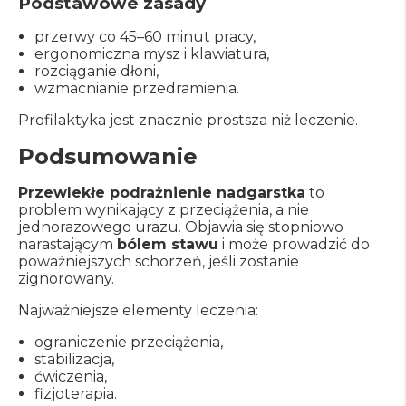
Podstawowe zasady
przerwy co 45–60 minut pracy,
ergonomiczna mysz i klawiatura,
rozciąganie dłoni,
wzmacnianie przedramienia.
Profilaktyka jest znacznie prostsza niż leczenie.
Podsumowanie
Przewlekłe podrażnienie nadgarstka
to
problem wynikający z przeciążenia, a nie
jednorazowego urazu. Objawia się stopniowo
narastającym
bólem stawu
i może prowadzić do
poważniejszych schorzeń, jeśli zostanie
zignorowany.
Najważniejsze elementy leczenia:
ograniczenie przeciążenia,
stabilizacja,
ćwiczenia,
fizjoterapia.