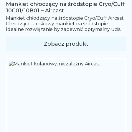
Mankiet chłodzący na śródstopie Cryo/Cuff
10C01/10B01 – Aircast
Mankiet chłodzący na śródstopie Cryo/Cuff Aircast
Chłodząco-uciskowy mankiet na śródstopie.
Idealne rozwiązanie by zapewnić optymalny ucisk
oraz schłodzenie kontuzji śródstopia. System
Cryo/Cuff to zaawansowane rozwiązanie do terapii
Zobacz produkt
zimnem, które łączy efektywne schłodzenie z
kompresją uszkodzonej części ciała, dzięki czemu
pomaga w redukcji bólu, opuchlizny i krwiaków. W
skład systemu Cryo/Cuff wchodzą trzy główne
elementy Warto zauważyć, że […]