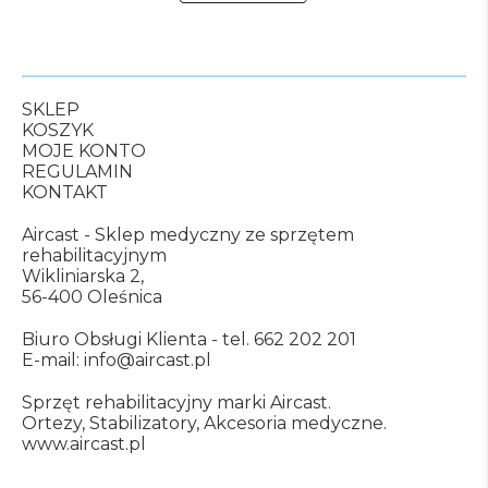
SKLEP
KOSZYK
MOJE KONTO
REGULAMIN
KONTAKT
Aircast - Sklep medyczny ze sprzętem
rehabilitacyjnym
Wikliniarska 2,
56-400 Oleśnica
Biuro Obsługi Klienta -
tel. 662 202 201
E-mail:
info@aircast.pl
Sprzęt rehabilitacyjny marki Aircast.
Ortezy, Stabilizatory, Akcesoria medyczne.
www.aircast.pl