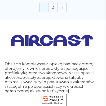
1
2
→
Dbając o kompleksową opiekę nad pacjentem,
oferujemy również produkty wspomagające
profilaktykę przeciwzakrzepową.
Nasze opaski i
akcesoria zostały zaprojektowane tak, aby
minimalizować ryzyko powstawania zakrzepów,
szczególnie po operacjach czy w okresach
ograniczonej aktywności fizycznej.