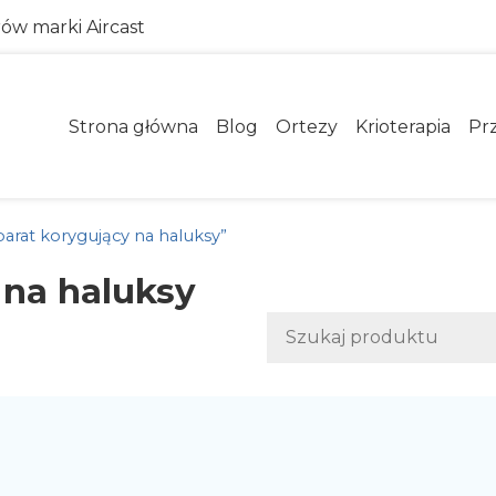
rów marki Aircast
Strona główna
Blog
Ortezy
Krioterapia
Pr
arat korygujący na haluksy”
 na haluksy