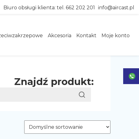
Biuro obsługi klienta:
tel. 662 202 201
info@aircast.pl
zeciwzakrzepowe
Akcesoria
Kontakt
Moje konto
Znajdź produkt: