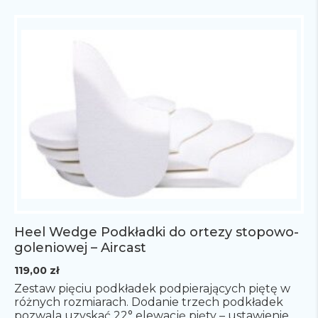
Heel Wedge Podkładki do ortezy stopowo-
goleniowej – Aircast
119,00
zł
Zestaw pięciu podkładek podpierających piętę w
różnych rozmiarach. Dodanie trzech podkładek
pozwala uzyskać 22° elewację pięty – ustawienie