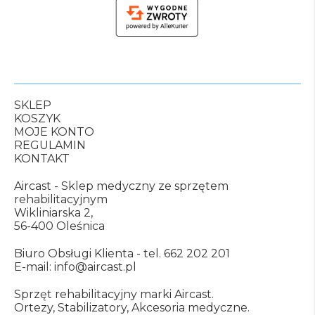
SKLEP
KOSZYK
MOJE KONTO
REGULAMIN
KONTAKT
Aircast - Sklep medyczny ze sprzętem
rehabilitacyjnym
Wikliniarska 2,
56-400 Oleśnica
Biuro Obsługi Klienta -
tel. 662 202 201
E-mail:
info@aircast.pl
Sprzęt rehabilitacyjny marki Aircast.
Ortezy, Stabilizatory, Akcesoria medyczne.