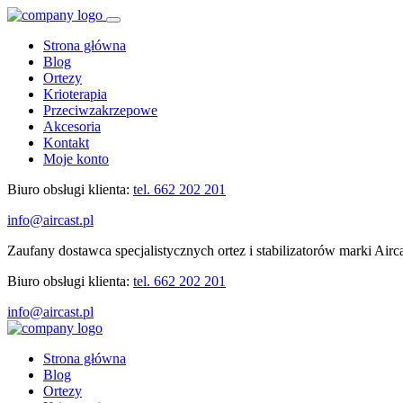
Strona główna
Blog
Ortezy
Krioterapia
Przeciwzakrzepowe
Akcesoria
Kontakt
Moje konto
Biuro obsługi klienta:
tel. 662 202 201
info@aircast.pl
Zaufany dostawca specjalistycznych ortez i stabilizatorów marki Airc
Biuro obsługi klienta:
tel. 662 202 201
info@aircast.pl
Strona główna
Blog
Ortezy