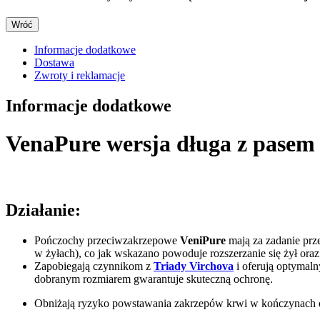
Wróć
Informacje dodatkowe
Dostawa
Zwroty i reklamacje
Informacje dodatkowe
VenaPure wersja długa z pasem
Działanie:
Pończochy przeciwzakrzepowe
VeniPure
mają za zadanie prz
w żyłach), co jak wskazano powoduje rozszerzanie się żył ora
Zapobiegają czynnikom z
Triady Virchova
i oferują optymaln
dobranym rozmiarem gwarantuje skuteczną ochronę.
Obniżają ryzyko powstawania zakrzepów krwi w kończynach do