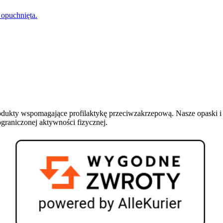
 opuchnięta.
odukty wspomagające profilaktykę przeciwzakrzepową.
Nasze opaski i
graniczonej aktywności fizycznej.