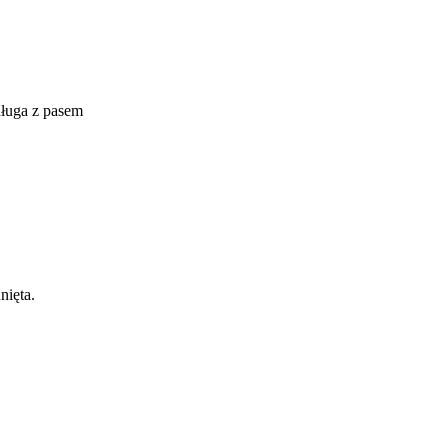
długa z pasem
nięta.