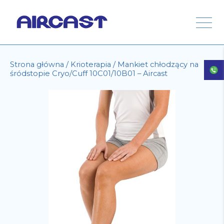
Strona główna
/
Krioterapia
/ Mankiet chłodzący na
śródstopie Cryo/Cuff 10C01/10B01 – Aircast