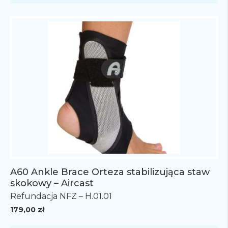
A60 Ankle Brace Orteza stabilizująca staw
skokowy – Aircast
Refundacja NFZ – H.01.01
179,00
zł