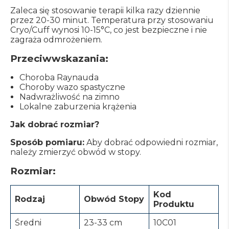
Zaleca się stosowanie terapii kilka razy dziennie
przez 20-30 minut. Temperatura przy stosowaniu
Cryo/Cuff wynosi 10-15°C, co jest bezpieczne i nie
zagraża odmrożeniem.
Przeciwwskazania:
Choroba Raynauda
Choroby wazo spastyczne
Nadwrażliwość na zimno
Lokalne zaburzenia krążenia
Jak dobrać rozmiar?
Sposób pomiaru:
Aby dobrać odpowiedni rozmiar,
należy zmierzyć obwód w stopy.
Rozmiar:
Kod
Rodzaj
Obwód Stopy
Produktu
Średni
23-33 cm
10C01