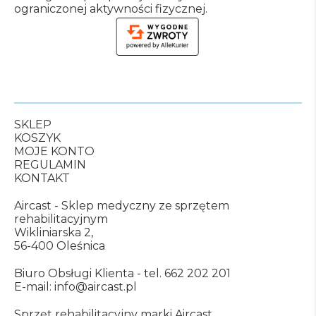
ograniczonej aktywności fizycznej.
SKLEP
KOSZYK
MOJE KONTO
REGULAMIN
KONTAKT
Aircast - Sklep medyczny ze sprzętem
rehabilitacyjnym
Wikliniarska 2,
56-400 Oleśnica
Biuro Obsługi Klienta -
tel. 662 202 201
E-mail:
info@aircast.pl
Sprzęt rehabilitacyjny marki Aircast.