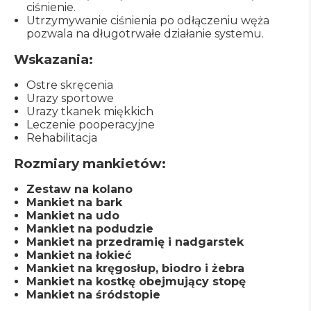
ciśnienie.
Utrzymywanie ciśnienia po odłączeniu węża
pozwala na długotrwałe działanie systemu.
Wskazania:
Ostre skręcenia
Urazy sportowe
Urazy tkanek miękkich
Leczenie pooperacyjne
Rehabilitacja
Rozmiary mankietów:
Zestaw na kolano
Mankiet na bark
Mankiet na udo
Mankiet na podudzie
Mankiet na przedramię i nadgarstek
Mankiet na łokieć
Mankiet na kręgosłup, biodro i żebra
Mankiet na kostkę obejmujący stopę
Mankiet na śródstopie