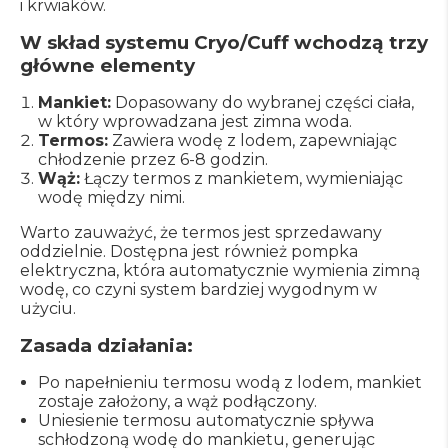
i krwiaków.
W skład systemu Cryo/Cuff wchodzą trzy
główne elementy
Mankiet:
Dopasowany do wybranej części ciała,
w który wprowadzana jest zimna woda.
Termos:
Zawiera wodę z lodem, zapewniając
chłodzenie przez 6-8 godzin.
Wąż:
Łączy termos z mankietem, wymieniając
wodę między nimi.
Warto zauważyć, że termos jest sprzedawany
oddzielnie. Dostępna jest również pompka
elektryczna, która automatycznie wymienia zimną
wodę, co czyni system bardziej wygodnym w
użyciu.
Zasada działania:
Po napełnieniu termosu wodą z lodem, mankiet
zostaje założony, a wąż podłączony.
Uniesienie termosu automatycznie spływa
schłodzoną wodę do mankietu, generując