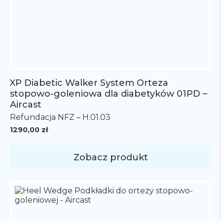
XP Diabetic Walker System Orteza
stopowo-goleniowa dla diabetyków 01PD –
Aircast
Refundacja NFZ – H.01.03
1290,00
zł
Zobacz produkt