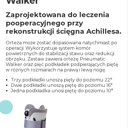
Walker
Zaprojektowana do leczenia
pooperacyjnego przy
rekonstrukcji ścięgna Achillesa.
Orteza może zostać dopasowana natychmiast po
operacji. Wykorzystuje system komór
powietrznych do stabilizacji stawu oraz redukcji
obrzęku. Zestaw zawiera ortezę Pneumatic
Walker oraz pięć podkładek podpierających piętę
w różnych rozmiarach na prawą i lewą nogę.
Trzy podkładki unoszą pięty do poziomu 22°
Dwie podkładki unoszą piętę do poziomu 16°
Jedna podkładka unosi piętę do poziomu 10°