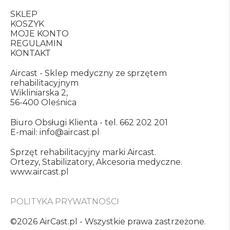
SKLEP
KOSZYK
MOJE KONTO
REGULAMIN
KONTAKT
Aircast - Sklep medyczny ze sprzętem
rehabilitacyjnym
Wikliniarska 2,
56-400 Oleśnica
Biuro Obsługi Klienta -
tel. 662 202 201
E-mail:
info@aircast.pl
Sprzęt rehabilitacyjny marki Aircast.
Ortezy, Stabilizatory, Akcesoria medyczne.
www.aircast.pl
POLITYKA PRYWATNOŚCI
©2026 AirCast.pl - Wszystkie prawa zastrzeżone.