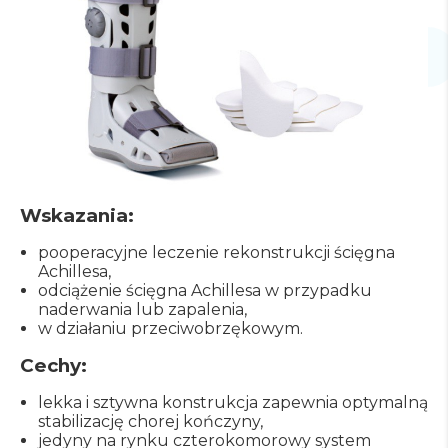
Wskazania:
pooperacyjne leczenie rekonstrukcji ścięgna
Achillesa,
odciążenie ścięgna Achillesa w przypadku
naderwania lub zapalenia,
w działaniu przeciwobrzękowym.
Cechy:
lekka i sztywna konstrukcja zapewnia optymalną
stabilizację chorej kończyny,
jedyny na rynku czterokomorowy system