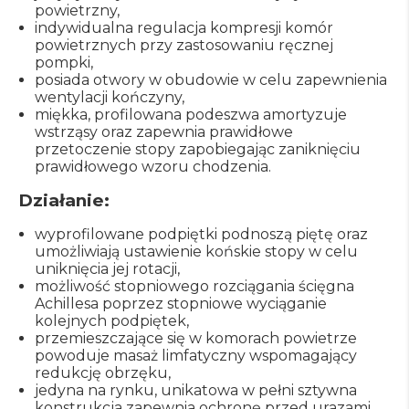
powietrzny,
indywidualna regulacja kompresji komór
powietrznych przy zastosowaniu ręcznej
pompki,
posiada otwory w obudowie w celu zapewnienia
wentylacji kończyny,
miękka, profilowana podeszwa amortyzuje
wstrząsy oraz zapewnia prawidłowe
przetoczenie stopy zapobiegając zaniknięciu
prawidłowego wzoru chodzenia.
Działanie:
wyprofilowane podpiętki podnoszą piętę oraz
umożliwiają ustawienie końskie stopy w celu
uniknięcia jej rotacji,
możliwość stopniowego rozciągania ścięgna
Achillesa poprzez stopniowe wyciąganie
kolejnych podpiętek,
przemieszczające się w komorach powietrze
powoduje masaż limfatyczny wspomagający
redukcję obrzęku,
jedyna na rynku, unikatowa w pełni sztywna
konstrukcja zapewnia ochronę przed urazami