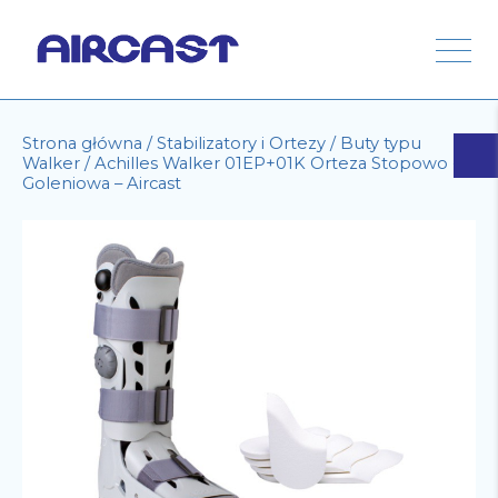
Strona główna
/
Stabilizatory i Ortezy
/
Buty typu
Walker
/ Achilles Walker 01EP+01K Orteza Stopowo -
Goleniowa – Aircast