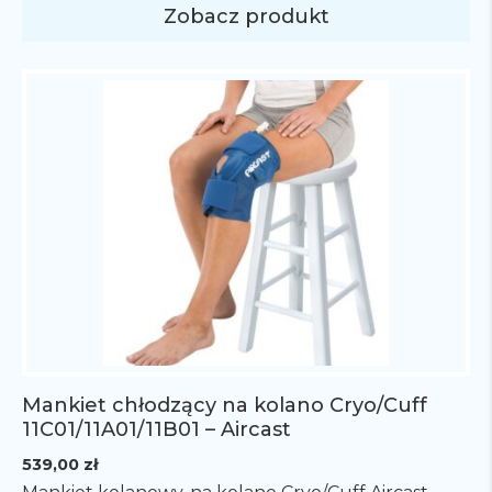
Elite WALKER oraz Pneumatic Walker.
Zobacz produkt
Mankiet chłodzący na kolano Cryo/Cuff
11C01/11A01/11B01 – Aircast
539,00
zł