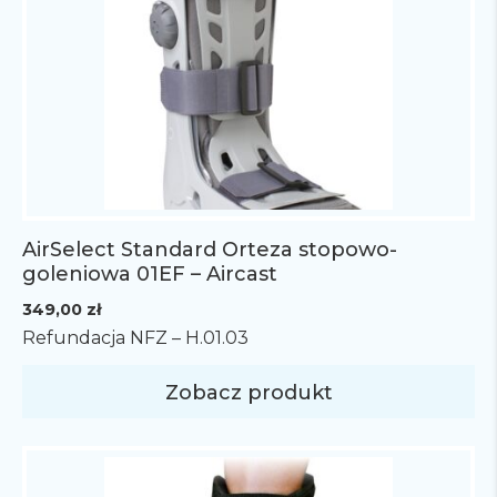
AirSelect Standard Orteza stopowo-
goleniowa 01EF – Aircast
349,00
zł
Refundacja NFZ – H.01.03
Zobacz produkt