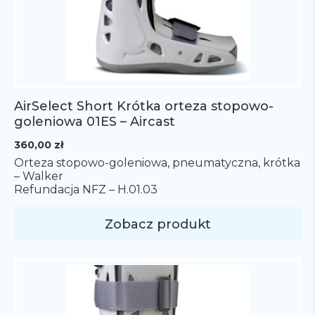
AirSelect Short Krótka orteza stopowo-
goleniowa 01ES – Aircast
360,00
zł
Orteza stopowo-goleniowa, pneumatyczna, krótka
– Walker
Refundacja NFZ – H.01.03
Zobacz produkt