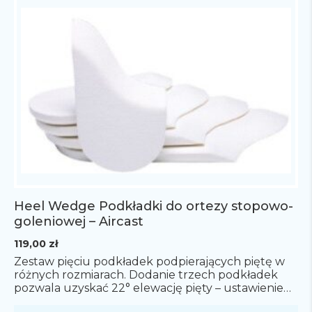
Heel Wedge Podkładki do ortezy stopowo-
goleniowej – Aircast
119,00
zł
Zestaw pięciu podkładek podpierających piętę w
różnych rozmiarach. Dodanie trzech podkładek
pozwala uzyskać 22° elewację pięty – ustawienie
końskie stopy. Zestaw pasuje do ortez: AirSelect