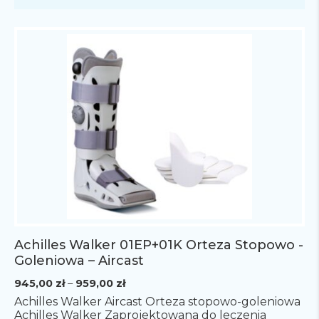
Achilles Walker 01EP+01K Orteza Stopowo -
Goleniowa – Aircast
Zakres
945,00
zł
–
959,00
zł
cen:
Achilles Walker Aircast Orteza stopowo-goleniowa
od
Achilles Walker Zaprojektowana do leczenia