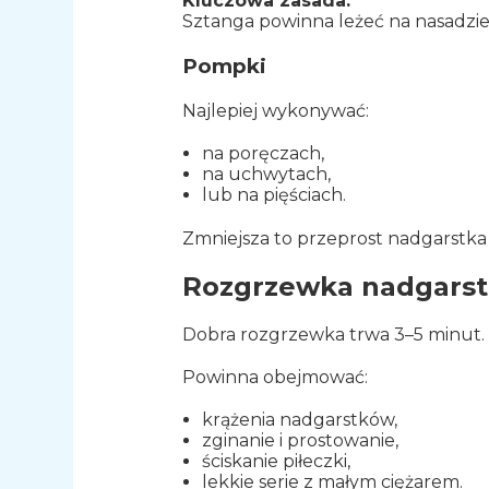
Kluczowa zasada:
Sztanga powinna leżeć na nasadzie 
Pompki
Najlepiej wykonywać:
na poręczach,
na uchwytach,
lub na pięściach.
Zmniejsza to przeprost nadgarstka 
Rozgrzewka nadgarst
Dobra rozgrzewka trwa 3–5 minut.
Powinna obejmować:
krążenia nadgarstków,
zginanie i prostowanie,
ściskanie piłeczki,
lekkie serie z małym ciężarem.