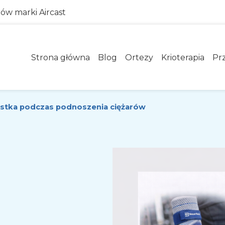
rów marki Aircast
Strona główna
Blog
Ortezy
Krioterapia
Pr
rstka podczas podnoszenia ciężarów