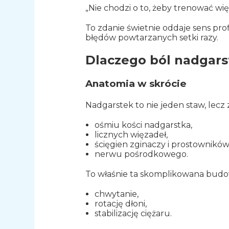
„Nie chodzi o to, żeby trenować w
To zdanie świetnie oddaje sens pro
błędów powtarzanych setki razy.
Dlaczego ból nadgarst
Anatomia w skrócie
Nadgarstek to nie jeden staw, lecz 
ośmiu kości nadgarstka,
licznych więzadeł,
ścięgien zginaczy i prostowników
nerwu pośrodkowego.
To właśnie ta skomplikowana budo
chwytanie,
rotację dłoni,
stabilizację ciężaru.