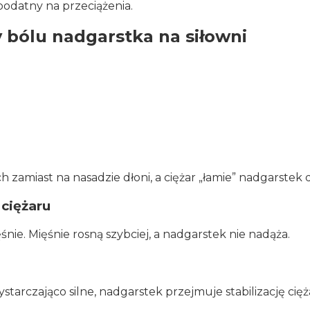
podatny na przeciążenia.
 bólu nadgarstka na siłowni
zamiast na nasadzie dłoni, a ciężar „łamie” nadgarstek d
 ciężaru
śnie. Mięśnie rosną szybciej, a nadgarstek nie nadąża.
tarczająco silne, nadgarstek przejmuje stabilizację cięż