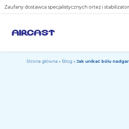
Zaufany dostawca specjalistycznych ortez i stabilizato
Strona główna
»
Blog
»
Jak unikać bólu nadga