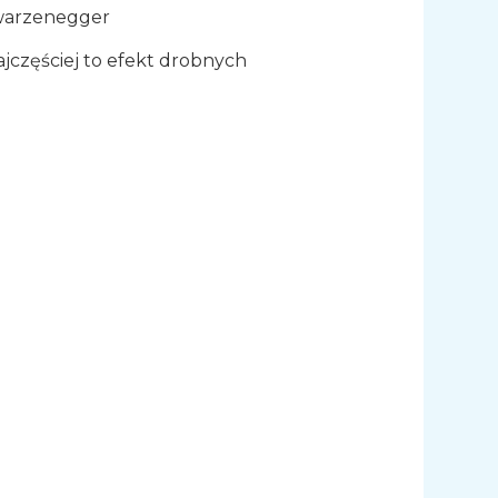
hwarzenegger
ajczęściej to efekt drobnych