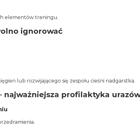
ych elementów treningu.
wolno ignorować
ięgien lub rozwijającego się zespołu cieśni nadgarstka.
 najważniejsza profilaktyka urazó
niu
rzedramienia.