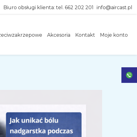
Biuro obsługi klienta:
tel. 662 202 201
info@aircast.pl
zeciwzakrzepowe
Akcesoria
Kontakt
Moje konto