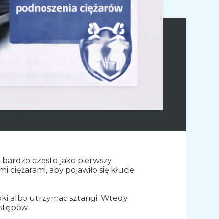
k bardzo często jako pierwszy
ciężarami, aby pojawiło się kłucie
ki albo utrzymać sztangi. Wtedy
stępów.