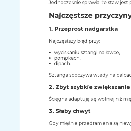
Jednocześnie sprawia, że staw jest 
Najczęstsze przyczyny
1. Przeprost nadgarstka
Najczęstszy błąd przy:
wyciskaniu sztangi na ławce,
pompkach,
dipach.
Sztanga spoczywa wtedy na palcach 
2. Zbyt szybkie zwiększanie
Ścięgna adaptują się wolniej niż mię
3. Słaby chwyt
Gdy mięśnie przedramienia są niewys