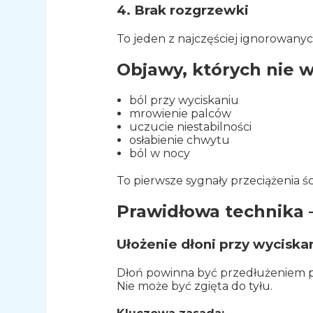
4. Brak rozgrzewki
To jeden z najczęściej ignorowan
Objawy, których nie 
ból przy wyciskaniu
mrowienie palców
uczucie niestabilności
osłabienie chwytu
ból w nocy
To pierwsze sygnały przeciążenia śc
Prawidłowa technika –
Ułożenie dłoni przy wyciska
Dłoń powinna być przedłużeniem p
Nie może być zgięta do tyłu.