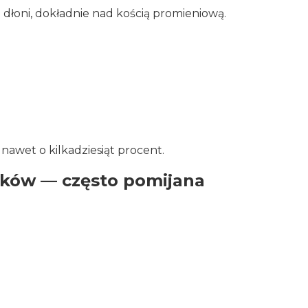
dłoni, dokładnie nad kością promieniową.
nawet o kilkadziesiąt procent.
ków — często pomijana