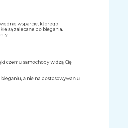
wiednie wsparcie, którego
kie są zalecane do biegania.
nty:
ięki czemu samochody widzą Cię
a bieganiu, a nie na dostosowywaniu