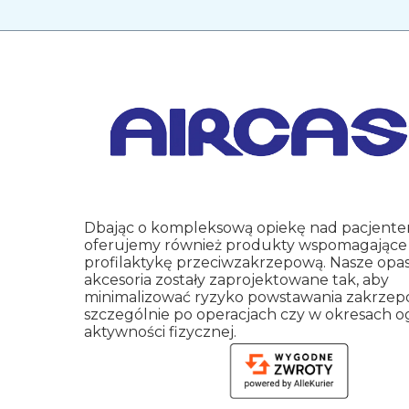
Dbając o kompleksową opiekę nad pacjente
oferujemy również produkty wspomagające
profilaktykę przeciwzakrzepową.
Nasze opask
akcesoria zostały zaprojektowane tak, aby
minimalizować ryzyko powstawania zakrzep
szczególnie po operacjach czy w okresach o
aktywności fizycznej.