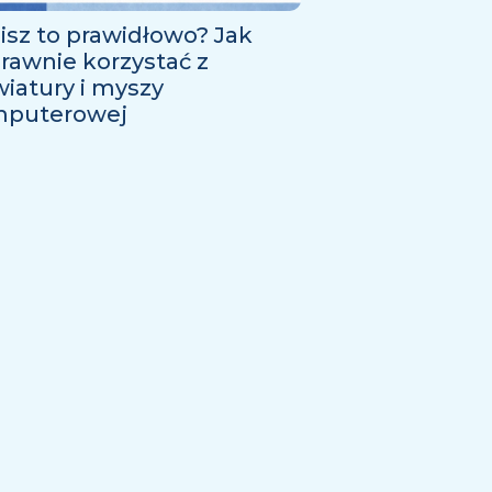
isz to prawidłowo? Jak
rawnie korzystać z
wiatury i myszy
puterowej