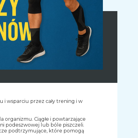
u i wsparciu przez cały trening i w
 organizmu. Ciągłe i powtarzające
i podeszwowej lub bóle piszczeli.
acze podtrzymujące, które pomogą