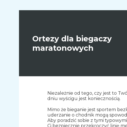
Ortezy dla biegaczy
maratonowych
Niezależnie od tego, czy jest to Tw
dniu wyścigu jest koniecznością.
Mimo że bieganie jest sportem be
uderzanie o chodnik mogą spowodow
Aby poradzić sobie z tymi typowy
Ci bezpiecznie przekroczyć linię me