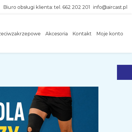
Biuro obsługi klienta:
tel. 662 202 201
info@aircast.pl
zeciwzakrzepowe
Akcesoria
Kontakt
Moje konto