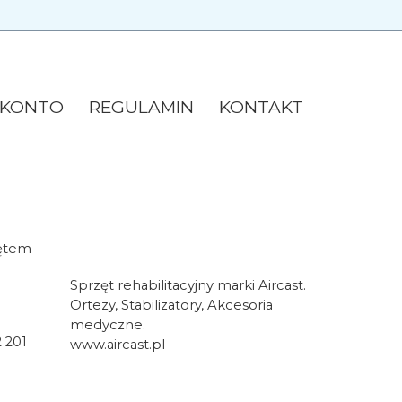
 KONTO
REGULAMIN
KONTAKT
zętem
Sprzęt rehabilitacyjny marki Aircast.
Ortezy, Stabilizatory, Akcesoria
medyczne.
2 201
www.aircast.pl