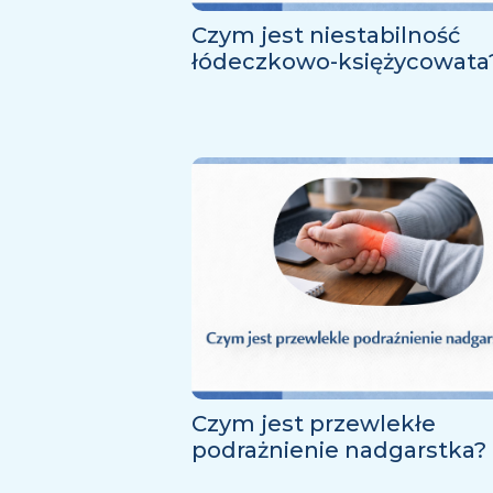
Czym jest niestabilność
łódeczkowo-księżycowata
Czym jest przewlekłe
podrażnienie nadgarstka?