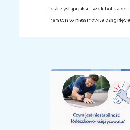
Jeśli wystąpi jakikolwiek ból, skon
Maraton to niesamowite osiągnięcie