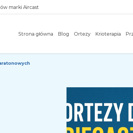
rów marki Aircast
Strona główna
Blog
Ortezy
Krioterapia
Pr
maratonowych