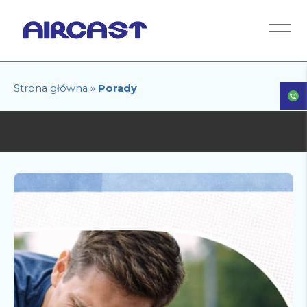
Strona główna
»
Porady